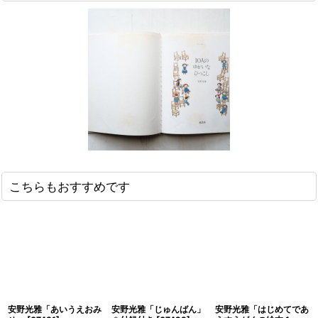
こちらもおすすめです
安野光雅「あいうえおみ
安野光雅「じゅんばん」
安野光雅「はじめてであ