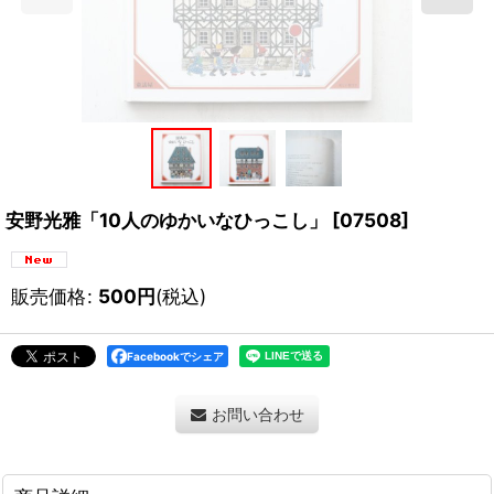
安野光雅「10人のゆかいなひっこし」
[
07508
]
販売価格
:
500
円
(税込)
Facebookでシェア
お問い合わせ