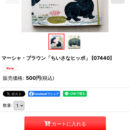
マーシャ・ブラウン「ちいさなヒッポ」
[
07440
]
販売価格
:
500
円
(税込)
Facebookでシェア
数量
:
カートに入れる