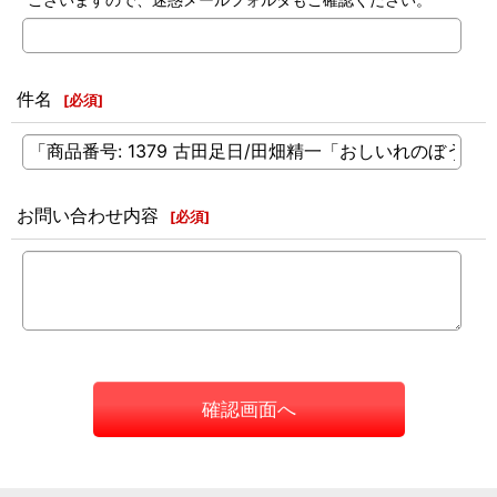
件名
[
必須
]
お問い合わせ内容
[
必須
]
確認画面へ