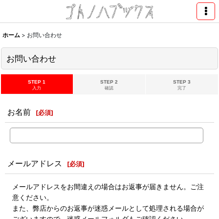
ホーム
>
お問い合わせ
お問い合わせ
STEP 1
STEP 2
STEP 3
入力
確認
完了
お名前
[
必須
]
メールアドレス
[
必須
]
メールアドレスをお間違えの場合はお返事が届きません。ご注
意ください。
また、弊店からのお返事が迷惑メールとして処理される場合が
ございますので、迷惑メールフォルダもご確認ください。