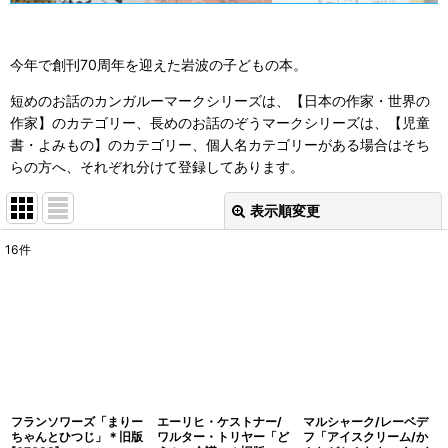
今年で創刊70周年を迎えた岩波の子どもの本。
短めのお話のカンガルーマークシリーズは、【日本の作家・世界の
作家】のカテゴリー、長めのお話のぞうマークシリーズは、【児童
書・よみもの】のカテゴリー、個人名カテゴリーがある場合はそち
らの方へ、それぞれ分けて登録してあります。
表示順変更
閉じる
16
件
表示数
:
並び順
:
絞り込む
フランソワーズ「まりー
エーリヒ・ケストナー/
マルシャーク/レーベデ
ちゃんとひつじ」＊旧版
ワルター・トリヤー「ど
フ「アイスクリーム/か