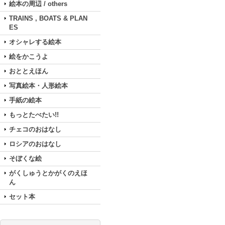
絵本の周辺 / others
TRAINS , BOATS & PLAN
ES
オシャレする絵本
絵をかこうよ
おととえほん
写真絵本・人形絵本
手紙の絵本
もっとたべたい!!
チェコのおはなし
ロシアのおはなし
そぼくな絵
がくしゅうとかがくのえほ
ん
セット本