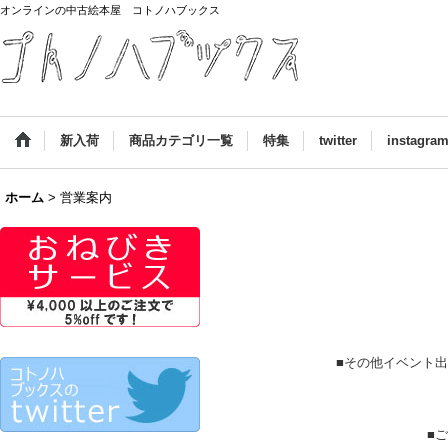
オンラインの中古絵本屋 コトノハブックス
新入荷
商品カテゴリ一覧
特集
twitter
instagra
ホーム
>
営業案内
■その他イベント
■