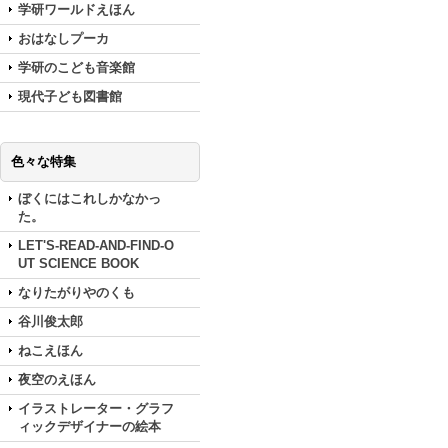
学研ワールドえほん
おはなしプーカ
学研のこども音楽館
現代子ども図書館
色々な特集
ぼくにはこれしかなかっ
た。
LET'S-READ-AND-FIND-O
UT SCIENCE BOOK
なりたがりやのくも
谷川俊太郎
ねこえほん
夜空のえほん
イラストレーター・グラフ
ィックデザイナーの絵本