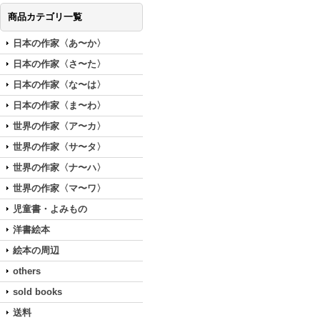
商品カテゴリ一覧
日本の作家〈あ〜か〉
日本の作家〈さ〜た〉
日本の作家〈な〜は〉
日本の作家〈ま〜わ〉
世界の作家〈ア〜カ〉
世界の作家〈サ〜タ〉
世界の作家〈ナ〜ハ〉
世界の作家〈マ〜ワ〉
児童書・よみもの
洋書絵本
絵本の周辺
others
sold books
送料