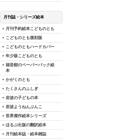
月刊誌・シリーズ絵本
月刊予約絵本こどものとも
こどものとも復刻版
こどものともハードカバー
年少版こどものとも
福音館のペーパーバック絵
本
かがくのとも
たくさんのふしぎ
岩波の子どもの本
岩波ようねんぶんこ
世界傑作絵本シリーズ
ほるぷ出版の翻訳絵本
月刊絵本誌・絵本雑誌