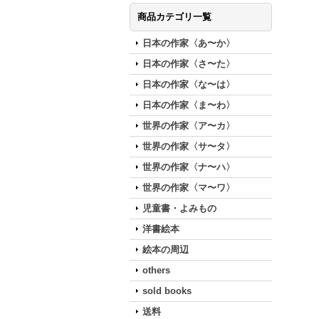
商品カテゴリ一覧
日本の作家〈あ〜か〉
日本の作家〈さ〜た〉
日本の作家〈な〜は〉
日本の作家〈ま〜わ〉
世界の作家〈ア〜カ〉
世界の作家〈サ〜タ〉
世界の作家〈ナ〜ハ〉
世界の作家〈マ〜ワ〉
児童書・よみもの
洋書絵本
絵本の周辺
others
sold books
送料