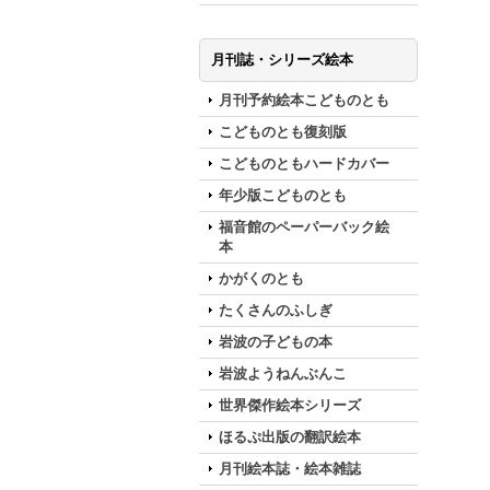
月刊誌・シリーズ絵本
月刊予約絵本こどものとも
こどものとも復刻版
こどものともハードカバー
年少版こどものとも
福音館のペーパーバック絵
本
かがくのとも
たくさんのふしぎ
岩波の子どもの本
岩波ようねんぶんこ
世界傑作絵本シリーズ
ほるぷ出版の翻訳絵本
月刊絵本誌・絵本雑誌