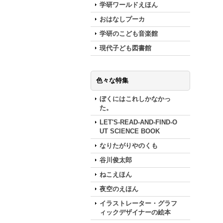
学研ワールドえほん
おはなしプーカ
学研のこども音楽館
現代子ども図書館
色々な特集
ぼくにはこれしかなかっ
た。
LET'S-READ-AND-FIND-O
UT SCIENCE BOOK
なりたがりやのくも
谷川俊太郎
ねこえほん
夜空のえほん
イラストレーター・グラフ
ィックデザイナーの絵本