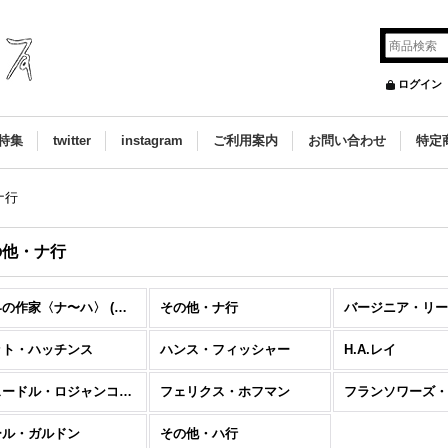
ログイン
特集
twitter
instagram
ご利用案内
お問い合わせ
特定
ナ行
の他・ナ行
世界の作家〈ナ〜ハ〉 (全商品)
その他・ナ行
ット・ハッチンス
ハンス・フィッシャー
H.A.レイ
フェードル・ロジャンコフスキー
フェリクス・ホフマン
ール・ガルドン
その他・ハ行