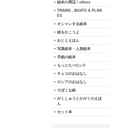
絵本の周辺 / others
TRAINS , BOATS & PLAN
ES
オシャレする絵本
絵をかこうよ
おととえほん
写真絵本・人形絵本
手紙の絵本
もっとたべたい!!
チェコのおはなし
ロシアのおはなし
そぼくな絵
がくしゅうとかがくのえほ
ん
セット本