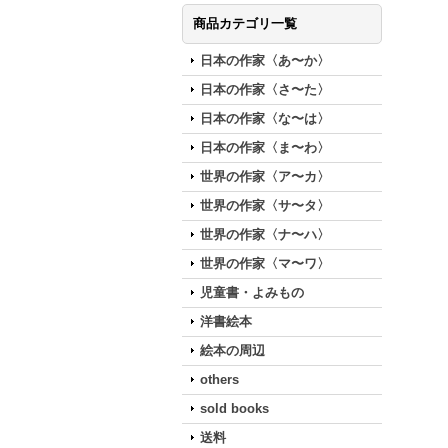
商品カテゴリ一覧
日本の作家〈あ〜か〉
日本の作家〈さ〜た〉
日本の作家〈な〜は〉
日本の作家〈ま〜わ〉
世界の作家〈ア〜カ〉
世界の作家〈サ〜タ〉
世界の作家〈ナ〜ハ〉
世界の作家〈マ〜ワ〉
児童書・よみもの
洋書絵本
絵本の周辺
others
sold books
送料