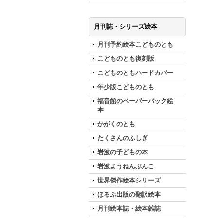
月刊誌・シリーズ絵本
月刊予約絵本こどものとも
こどものとも復刻版
こどものともハードカバー
年少版こどものとも
福音館のペーパーバック絵
本
かがくのとも
たくさんのふしぎ
岩波の子どもの本
岩波ようねんぶんこ
世界傑作絵本シリーズ
ほるぷ出版の翻訳絵本
月刊絵本誌・絵本雑誌