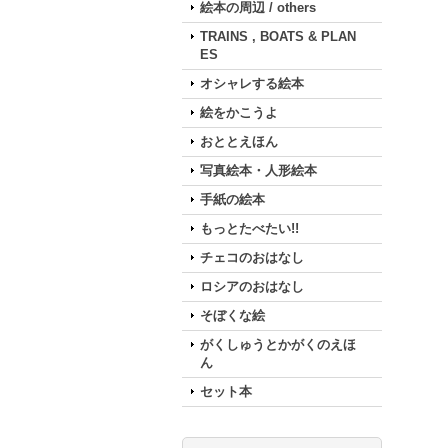
絵本の周辺 / others
TRAINS , BOATS & PLAN
ES
オシャレする絵本
絵をかこうよ
おととえほん
写真絵本・人形絵本
手紙の絵本
もっとたべたい!!
チェコのおはなし
ロシアのおはなし
そぼくな絵
がくしゅうとかがくのえほ
ん
セット本