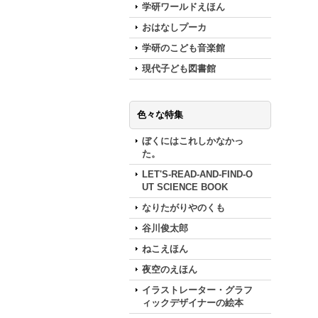
学研ワールドえほん
おはなしプーカ
学研のこども音楽館
現代子ども図書館
色々な特集
ぼくにはこれしかなかっ
た。
LET'S-READ-AND-FIND-O
UT SCIENCE BOOK
なりたがりやのくも
谷川俊太郎
ねこえほん
夜空のえほん
イラストレーター・グラフ
ィックデザイナーの絵本