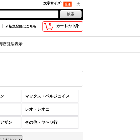
文字サイズ
:
0
カートの中身
新規登録はこちら
商取引法表示
ン
マックス・ベルジュイス
レオ・レオニ
アザン
その他・ヤ〜ワ行