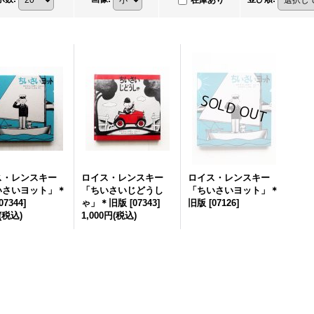
在庫あり
ス・レンスキー
ロイス・レンスキー
ロイス・レンスキー
いさいヨット」＊
「ちいさいじどうし
「ちいさいヨット」＊
07344
]
ゃ」＊旧版
[
07343
]
旧版
[
07126
]
(税込)
1,000円
(税込)