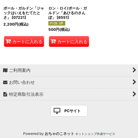
ポール・ガルドン「ジャ
ロン・ロイ/ポール・ガ
ックはいえをたてたと
ルドン「あひるのさん
さ」
[
07221
]
ぽ」
[
6551
]
2,200
円
(税込)
500
円
(税込)
カートに入れる
カートに入れる
ご利用案内
お問い合わせ
特定商取引法表示
PCサイト
Powered by
おちゃのこネット
ネットショップ作成サービス