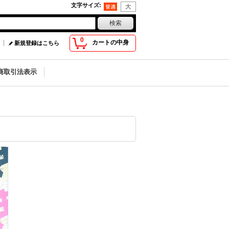
文字サイズ
:
0
カートの中身
新規登録はこちら
商取引法表示