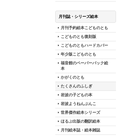
月刊誌・シリーズ絵本
月刊予約絵本こどものとも
こどものとも復刻版
こどものともハードカバー
年少版こどものとも
福音館のペーパーバック絵
本
かがくのとも
たくさんのふしぎ
岩波の子どもの本
岩波ようねんぶんこ
世界傑作絵本シリーズ
ほるぷ出版の翻訳絵本
月刊絵本誌・絵本雑誌