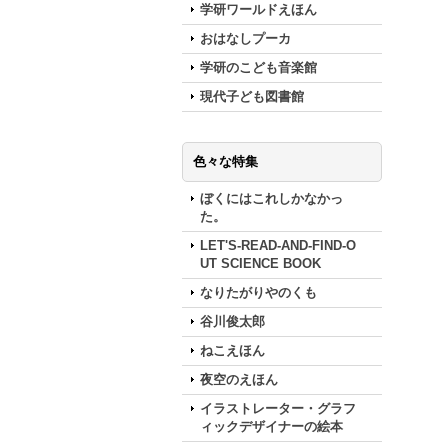
学研ワールドえほん
おはなしプーカ
学研のこども音楽館
現代子ども図書館
色々な特集
ぼくにはこれしかなかっ
た。
LET'S-READ-AND-FIND-O
UT SCIENCE BOOK
なりたがりやのくも
谷川俊太郎
ねこえほん
夜空のえほん
イラストレーター・グラフ
ィックデザイナーの絵本