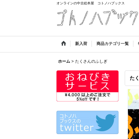
オンラインの中古絵本屋 コトノハブックス
新入荷
商品カテゴリ一覧
ホーム
>
たくさんのふしぎ
た