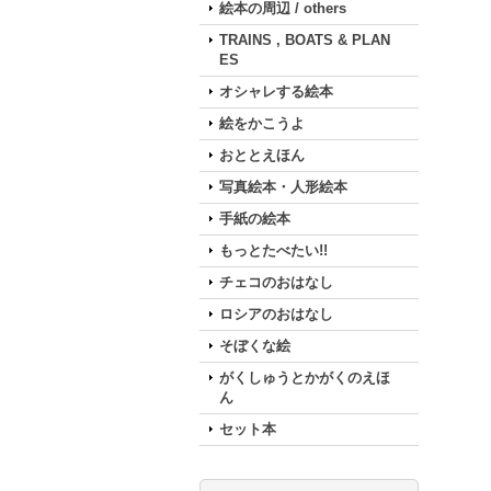
絵本の周辺 / others
TRAINS , BOATS & PLAN
ES
オシャレする絵本
絵をかこうよ
おととえほん
写真絵本・人形絵本
手紙の絵本
もっとたべたい!!
チェコのおはなし
ロシアのおはなし
そぼくな絵
がくしゅうとかがくのえほ
ん
セット本