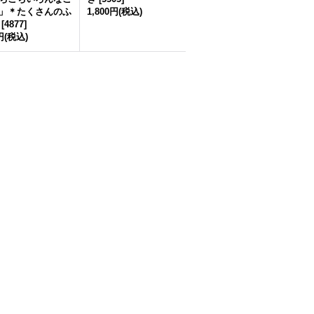
」＊たくさんのふ
1,800円
(税込)
[
4877
]
円
(税込)