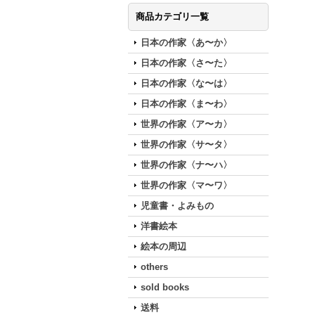
商品カテゴリ一覧
日本の作家〈あ〜か〉
日本の作家〈さ〜た〉
日本の作家〈な〜は〉
日本の作家〈ま〜わ〉
世界の作家〈ア〜カ〉
世界の作家〈サ〜タ〉
世界の作家〈ナ〜ハ〉
世界の作家〈マ〜ワ〉
児童書・よみもの
洋書絵本
絵本の周辺
others
sold books
送料