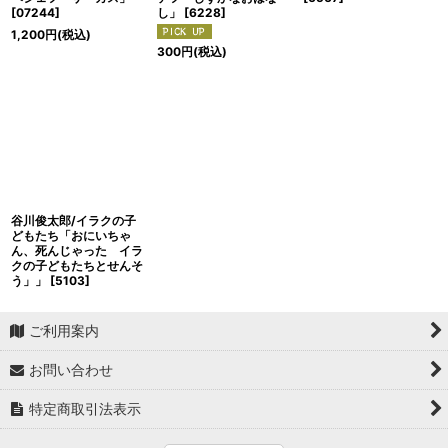
[
07244
]
し」
[
6228
]
1,200
円
(税込)
300
円
(税込)
谷川俊太郎/イラクの子
どもたち「おにいちゃ
ん、死んじゃった イラ
クの子どもたちとせんそ
う」」
[
5103
]
ご利用案内
お問い合わせ
特定商取引法表示