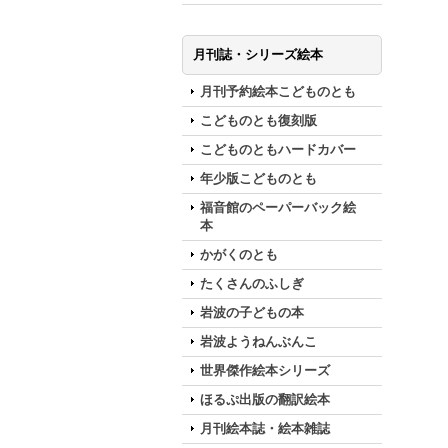
月刊誌・シリーズ絵本
月刊予約絵本こどものとも
こどものとも復刻版
こどものともハードカバー
年少版こどものとも
福音館のペーパーバック絵
本
かがくのとも
たくさんのふしぎ
岩波の子どもの本
岩波ようねんぶんこ
世界傑作絵本シリーズ
ほるぷ出版の翻訳絵本
月刊絵本誌・絵本雑誌