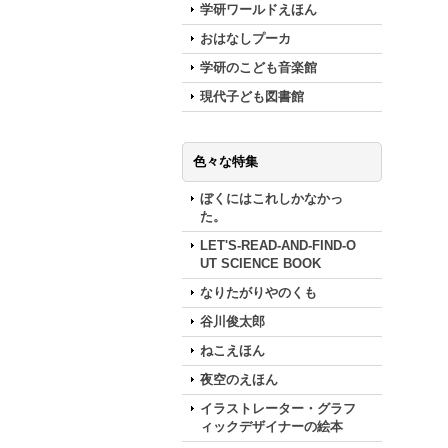
学研ワールドえほん
おはなしプーカ
学研のこども音楽館
現代子ども図書館
色々な特集
ぼくにはこれしかなかっ
た。
LET'S-READ-AND-FIND-O
UT SCIENCE BOOK
なりたがりやのくも
谷川俊太郎
ねこえほん
夜空のえほん
イラストレーター・グラフ
ィックデザイナーの絵本