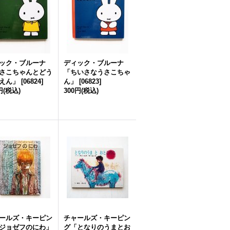
ック・ブルーナ
ディック・ブルーナ
さこちゃんとどう
「ちいさなうさこちゃ
えん」
[
06824
]
ん」
[
06823
]
円
(税込)
300円
(税込)
ールズ・キーピン
チャールズ・キーピン
ジョゼフのにわ」
グ「となりのうまとお