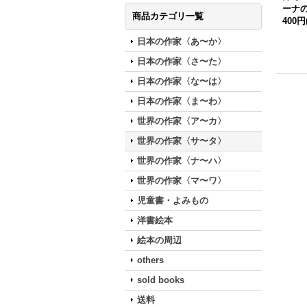
ーナ
商品カテゴリ一覧
400円
日本の作家〈あ〜か〉
日本の作家〈さ〜た〉
日本の作家〈な〜は〉
日本の作家〈ま〜わ〉
世界の作家〈ア〜カ〉
世界の作家〈サ〜タ〉
世界の作家〈ナ〜ハ〉
世界の作家〈マ〜ワ〉
児童書・よみもの
洋書絵本
絵本の周辺
others
sold books
送料