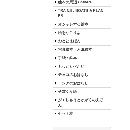
絵本の周辺 / others
TRAINS , BOATS & PLAN
ES
オシャレする絵本
絵をかこうよ
おととえほん
写真絵本・人形絵本
手紙の絵本
もっとたべたい!!
チェコのおはなし
ロシアのおはなし
そぼくな絵
がくしゅうとかがくのえほ
ん
セット本