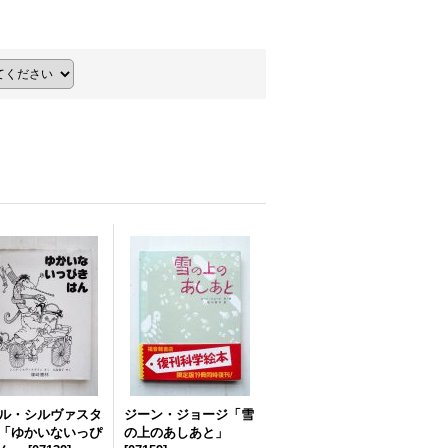
ル・シルヴァスタ
ジーン・ジョージ「雪
「ゆかいないっぴ
の上のあしあと」