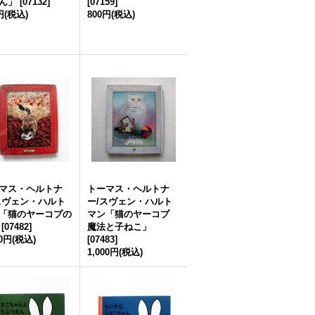
ん」
[
07132
]
[
07159
]
円
(税込)
800円
(税込)
マス・ヘルトナ
トーマス・ヘルトナ
スヴェン・ハルト
ー/スヴェン・ハルト
「猫のヤーコプの
マン「猫のヤーコプ
[
07482
]
魔法と子ねこ」
00円
(税込)
[
07483
]
1,000円
(税込)