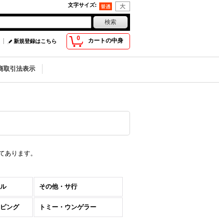
文字サイズ
:
0
カートの中身
新規登録はこちら
商取引法表示
てあります。
ル
その他・サ行
ピング
トミー・ウンゲラー