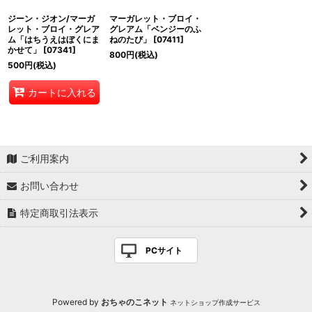
ジーン・ジオン/マーガ
マーガレット・ブロイ・
レット・ブロイ・グレア
グレアム「ベンジーのふ
ム「はちうえはぼくにま
ねのたび」
[
07411
]
かせて」
[
07341
]
800
円
(税込)
500
円
(税込)
カートに入れる
ご利用案内
お問い合わせ
特定商取引法表示
PCサイト
Powered by
おちゃのこネット
ネットショップ作成サービス