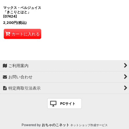
マックス・ベルジュイス
「きこりとはと」
[
07424
]
2,200
円
(税込)
カートに入れる
ご利用案内
お問い合わせ
特定商取引法表示
PCサイト
Powered by
おちゃのこネット
ネットショップ作成サービス