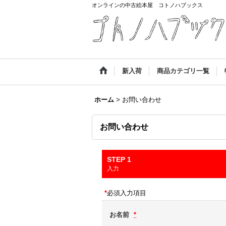
オンラインの中古絵本屋 コトノハブックス
新入荷
商品カテゴリ一覧
ホーム
>
お問い合わせ
お問い合わせ
STEP 1
入力
*
必須入力項目
お名前
*