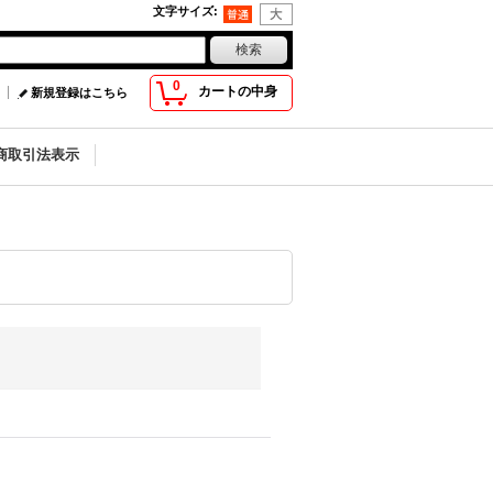
文字サイズ
:
0
カートの中身
新規登録はこちら
商取引法表示