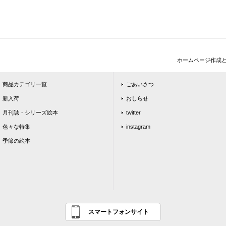
ホームページ作成
商品カテゴリ一覧
ごあいさつ
新入荷
おしらせ
月刊誌・シリーズ絵本
twitter
色々な特集
instagram
季節の絵本
スマートフォンサイト