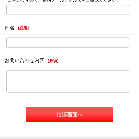
件名
[
必須
]
お問い合わせ内容
[
必須
]
確認画面へ