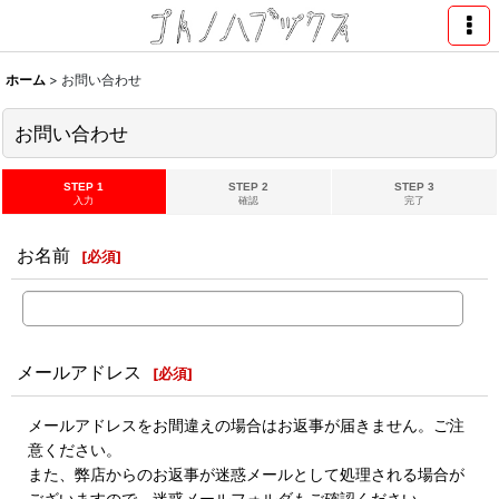
ホーム
>
お問い合わせ
お問い合わせ
STEP 1
STEP 2
STEP 3
入力
確認
完了
お名前
[
必須
]
メールアドレス
[
必須
]
メールアドレスをお間違えの場合はお返事が届きません。ご注
意ください。
また、弊店からのお返事が迷惑メールとして処理される場合が
ございますので、迷惑メールフォルダもご確認ください。