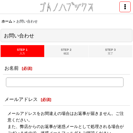
ホーム
>
お問い合わせ
お問い合わせ
STEP 1
STEP 2
STEP 3
入力
確認
完了
お名前
[
必須
]
メールアドレス
[
必須
]
メールアドレスをお間違えの場合はお返事が届きません。ご注
意ください。
また、弊店からのお返事が迷惑メールとして処理される場合が
ございますので、迷惑メールフォルダもご確認ください。