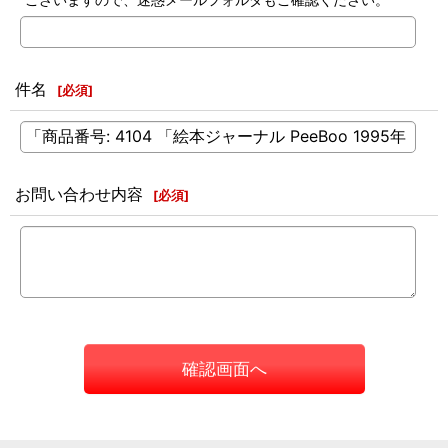
件名
[
必須
]
お問い合わせ内容
[
必須
]
確認画面へ