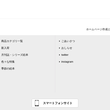
ホームページ作成
商品カテゴリ一覧
ごあいさつ
新入荷
おしらせ
月刊誌・シリーズ絵本
twitter
色々な特集
instagram
季節の絵本
スマートフォンサイト