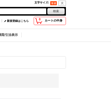
文字サイズ
:
0
カートの中身
新規登録はこちら
商取引法表示