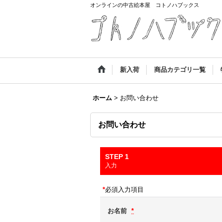
オンラインの中古絵本屋 コトノハブックス
新入荷
商品カテゴリ一覧
ホーム
>
お問い合わせ
お問い合わせ
STEP 1
入力
*
必須入力項目
お名前
*