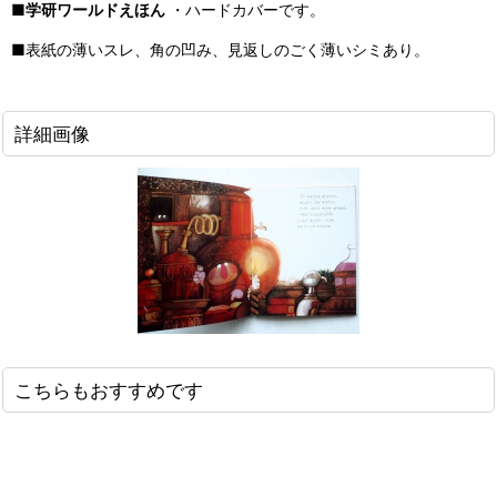
■
学研ワールドえほん
・ハードカバーです。
■表紙の薄いスレ、角の凹み、見返しのごく薄いシミあり。
詳細画像
こちらもおすすめです