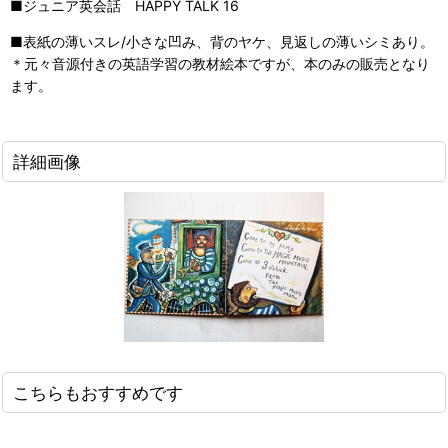
■ジュニア英会話 HAPPY TALK 16
■表紙の薄いスレ/小さな凹み、背のヤケ、見返しの薄いシミあり。
＊元々音源付きの英語学習の教材絵本ですが、本のみの販売となり
ます。
詳細画像
こちらもおすすめです