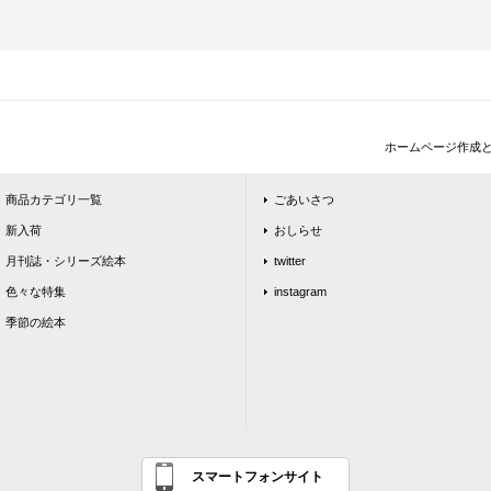
ホームページ作成
商品カテゴリ一覧
ごあいさつ
新入荷
おしらせ
月刊誌・シリーズ絵本
twitter
色々な特集
instagram
季節の絵本
スマートフォンサイト