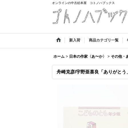
オンラインの中古絵本屋 コトノハブックス
新入荷
商品カテゴリ一覧
ホーム
>
日本の作家〈あ〜か〉
>
その他・
舟崎克彦/宇野亜喜良「ありがとう