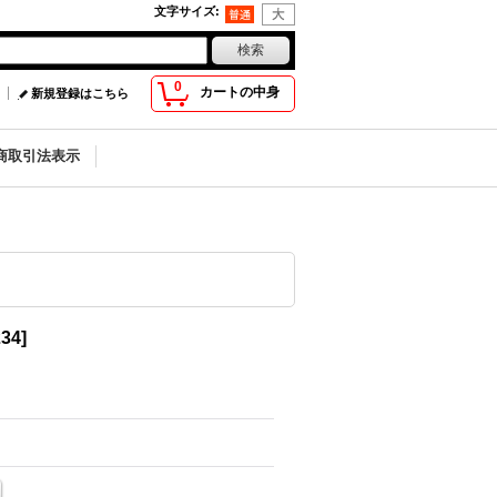
文字サイズ
:
0
カートの中身
新規登録はこちら
商取引法表示
234
]