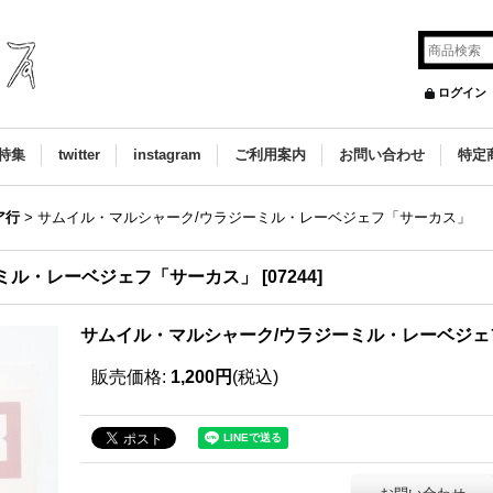
ログイン
特集
twitter
instagram
ご利用案内
お問い合わせ
特定
ア行
>
サムイル・マルシャーク/ウラジーミル・レーベジェフ「サーカス」
ミル・レーベジェフ「サーカス」
[
07244
]
サムイル・マルシャーク/ウラジーミル・レーベジェ
販売価格
:
1,200円
(税込)