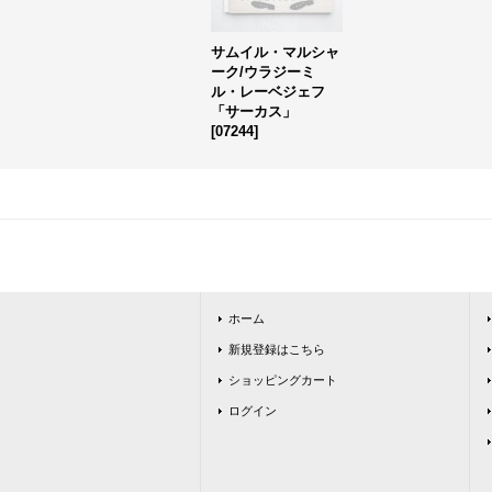
サムイル・マルシャ
ーク/ウラジーミ
ル・レーベジェフ
「サーカス」
[
07244
]
ホーム
新規登録はこちら
ショッピングカート
ログイン