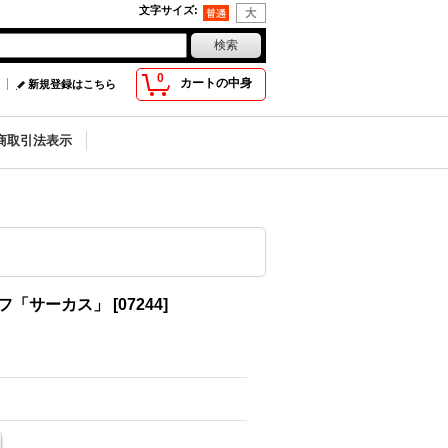
文字サイズ
:
0
カートの中身
新規登録はこちら
商取引法表示
フ「サーカス」
[
07244
]