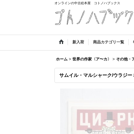
オンラインの中古絵本屋 コトノハブックス
新入荷
商品カテゴリ一覧
ホーム
>
世界の作家〈ア〜カ〉
>
その他・
サムイル・マルシャーク/ウラジー