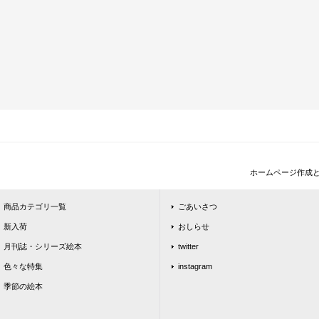
ホームページ作成
商品カテゴリ一覧
ごあいさつ
新入荷
おしらせ
月刊誌・シリーズ絵本
twitter
色々な特集
instagram
季節の絵本