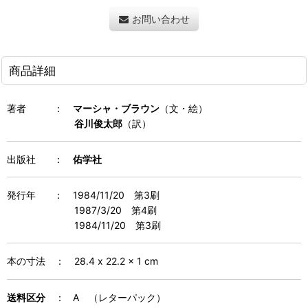
お問い合わせ
商品詳細
著者
：
マーシャ・ブラウン
（文・絵）
谷川俊太郎
（訳）
出版社 ：
佑学社
発行年
：
1984/11/20 第3刷
1987/3/20 第4刷
1984/11/20 第3刷
本の寸法
：
28.4 x 22.2 x 1 cm
送料区分
： A （レターパック）