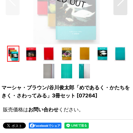
マーシャ・ブラウン/谷川俊太郎「めであるく・かたちを
きく・さわってみる」3冊セット
[
07264
]
販売価格は
お問い合わせ
ください。
Facebookでシェア