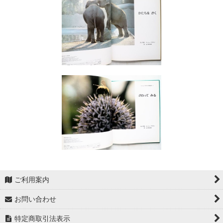
ご利用案内
お問い合わせ
特定商取引法表示