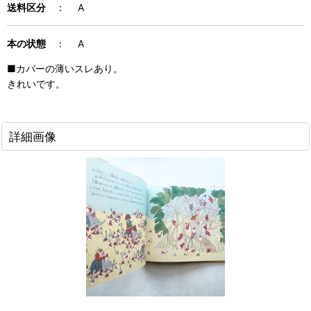
送料区分
： A
本の状態
： A
■カバーの薄いスレあり。
きれいです。
詳細画像