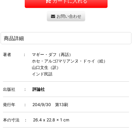
カートに入れる
お問い合わせ
商品詳細
著者 ： マギー・ダフ（再話）
ホセ・アルゴ/マリアンヌ・ドゥイ（絵）
山口文生（訳）
インド民話
出版社 ：
評論社
発行年 ：
204/9/30
第13刷
本の寸法 ：
26.4 x 22.8 x 1 cm