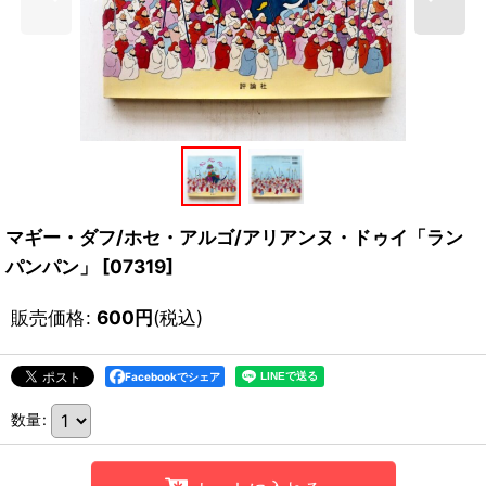
マギー・ダフ/ホセ・アルゴ/アリアンヌ・ドゥイ「ラン
パンパン」
[
07319
]
販売価格
:
600
円
(税込)
Facebookでシェア
数量
: