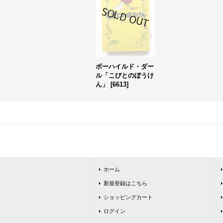
ボーハイルド・ダー
ル「こびとのぼうけ
ん」
[
6613
]
ホーム
新規登録はこちら
ショッピングカート
ログイン