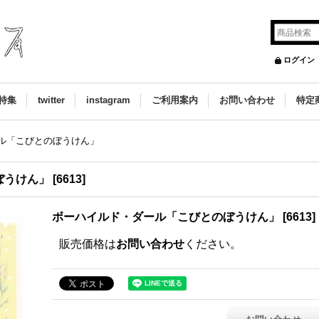
ログイン
特集
twitter
instagram
ご利用案内
お問い合わせ
特定
ル「こびとのぼうけん」
ぼうけん」
[
6613
]
ボーハイルド・ダール「こびとのぼうけん」
[
6613
]
販売価格は
お問い合わせ
ください。