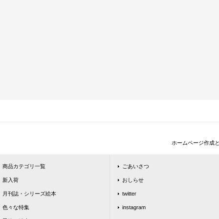
ホームページ作成
商品カテゴリ一覧
ごあいさつ
新入荷
おしらせ
月刊誌・シリーズ絵本
twitter
色々な特集
instagram