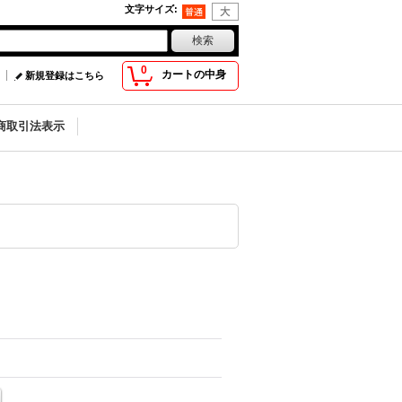
文字サイズ
:
0
カートの中身
新規登録はこちら
商取引法表示