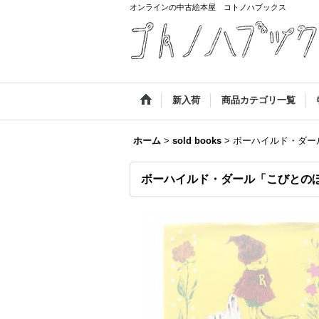
オンラインの中古絵本屋 コトノハブックス
新入荷
商品カテゴリ一覧
ホーム
>
sold books
>
ボーハイルド・ダー
ボーハイルド・ダール「こびとの