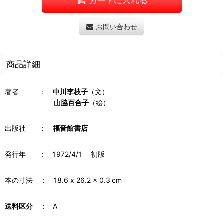
カートに入れる
お問い合わせ
商品詳細
著者
：
中川李枝子
（文）
山脇百合子
（絵）
出版社 ：
福音館書店
発行年
：
1972/4/1 初版
本の寸法
：
18.6 x 26.2 x 0.3 cm
送料区分
： A