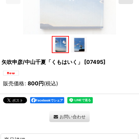
矢吹申彦/中山千夏「くもはいく」
[
07495
]
販売価格
:
800
円
(税込)
Facebookでシェア
お問い合わせ