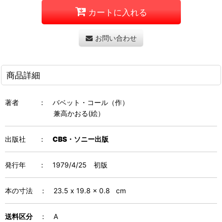
カートに入れる
お問い合わせ
商品詳細
著者 ： バベット・コール（作）
兼高かおる(絵）
出版社 ：
CBS・ソニー出版
発行年 ： 1979/4/25 初版
本の寸法 ： 23.5 x 19.8 x 0.8 cm
送料区分
：
A