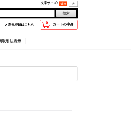
文字サイズ
:
0
カートの中身
新規登録はこちら
商取引法表示