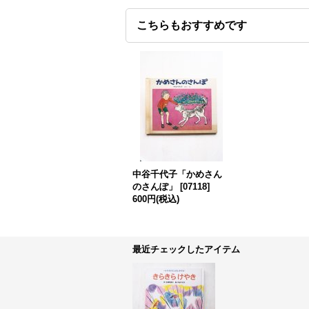
こちらもおすすめです
中谷千代子「かめさん
のさんぽ」
[
07118
]
600円
(税込)
最近チェックしたアイテム