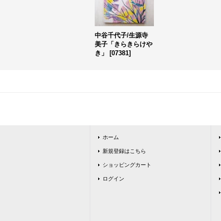
中谷千代子/生源寺
美子「きらきらけや
き」
[
07381
]
ホーム
新規登録はこちら
ショッピングカート
ログイン