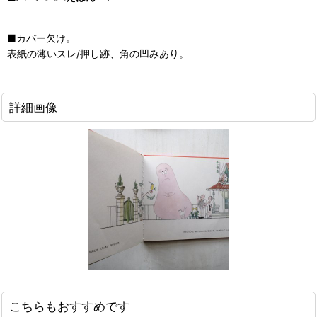
■カバー欠け。
表紙の薄いスレ/押し跡、角の凹みあり。
詳細画像
こちらもおすすめです