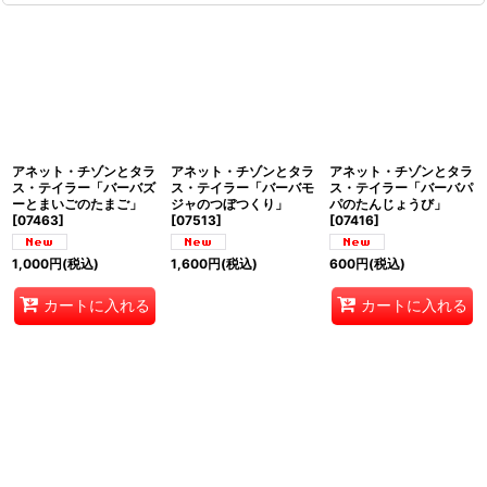
アネット・チゾンとタラ
アネット・チゾンとタラ
アネット・チゾンとタラ
ス・テイラー「バーバズ
ス・テイラー「バーバモ
ス・テイラー「バーバパ
ーとまいごのたまご」
ジャのつぼつくり」
パのたんじょうび」
[
07463
]
[
07513
]
[
07416
]
1,000
円
(税込)
1,600
円
(税込)
600
円
(税込)
カートに入れる
カートに入れる