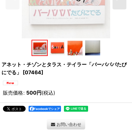
アネット・チゾンとタラス・テイラー「バーバパパたび
にでる」
[
07464
]
販売価格
:
500
円
(税込)
Facebookでシェア
お問い合わせ