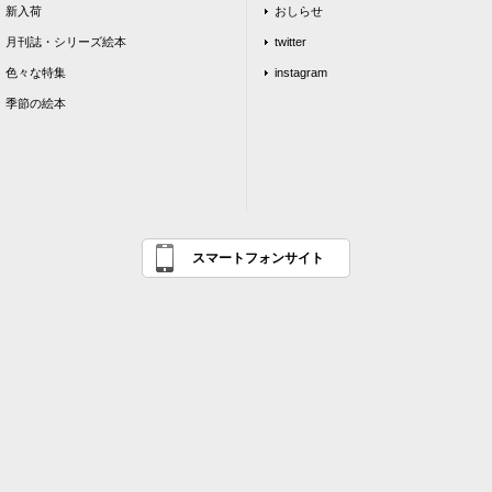
新入荷
おしらせ
月刊誌・シリーズ絵本
twitter
色々な特集
instagram
季節の絵本
スマートフォンサイト