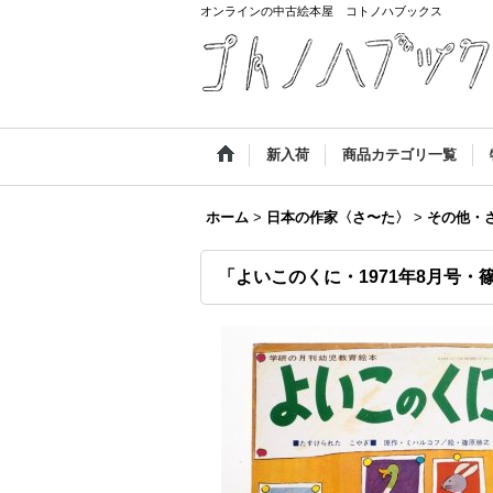
オンラインの中古絵本屋 コトノハブックス
新入荷
商品カテゴリ一覧
ホーム
>
日本の作家〈さ〜た〉
>
その他・
「よいこのくに・1971年8月号・