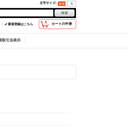
文字サイズ
:
0
カートの中身
新規登録はこちら
商取引法表示