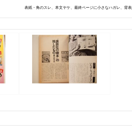
表紙・角のスレ、本文ヤケ、最終ページに小さなハガレ、背表