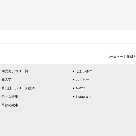
ホームページ作成
商品カテゴリ一覧
ごあいさつ
新入荷
おしらせ
月刊誌・シリーズ絵本
twitter
色々な特集
instagram
季節の絵本