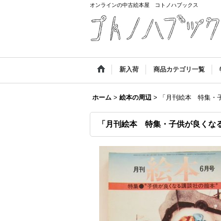
オンラインの中古絵本屋 コトノハブックス
新入荷
商品カテゴリ一覧
ホーム
>
絵本の周辺
>
「月刊絵本 特集・
「月刊絵本 特集・子供が良くな