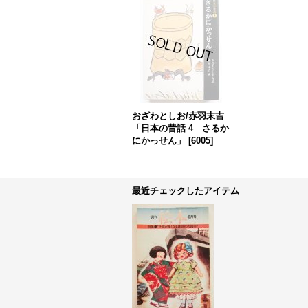
おざわとしお/赤羽末吉
「日本の昔話 4 さるか
にかっせん」
[
6005
]
最近チェックしたアイテム