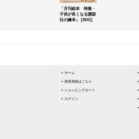
「月刊絵本 特集・
子供が良くなる講談
社の繪本」
[
3641
]
ホーム
新規登録はこちら
ショッピングカート
ログイン