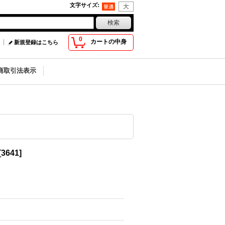
文字サイズ
:
0
カートの中身
新規登録はこちら
商取引法表示
[
3641
]