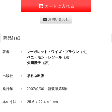
カートに入れる
お問い合わせ
商品詳細
著者
：
マーガレット・ワイズ・ブラウン
（文）
ベニ・モントレソール
（絵）
矢川澄子
（訳）
出版社 ：
ほるぷ出版
発行年
：
2007/9/30 新装版第5刷
本の寸法 ： 25.6 x 22.4 x 1 cm