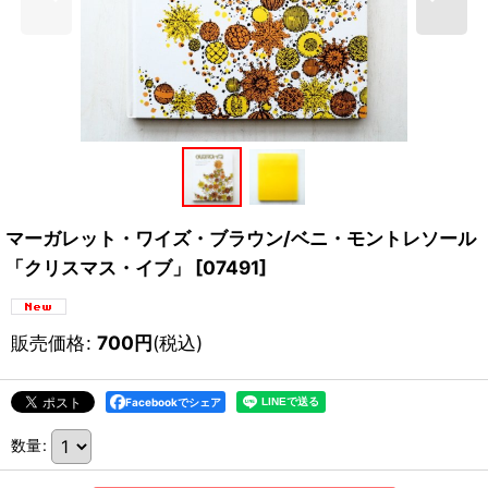
マーガレット・ワイズ・ブラウン/ベニ・モントレソール
「クリスマス・イブ」
[
07491
]
販売価格
:
700
円
(税込)
Facebookでシェア
数量
: