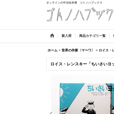
オンラインの中古絵本屋 コトノハブックス
新入荷
商品カテゴリ一覧
ホーム
>
世界の作家〈マ〜ワ〉
>
ロイス・
ロイス・レンスキー「ちいさいヨ