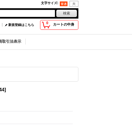
文字サイズ
:
0
カートの中身
新規登録はこちら
商取引法表示
44
]