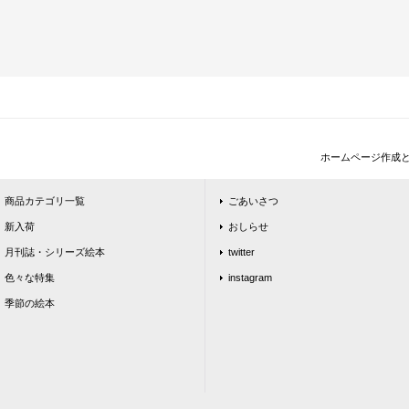
ホームページ作成
商品カテゴリ一覧
ごあいさつ
新入荷
おしらせ
月刊誌・シリーズ絵本
twitter
色々な特集
instagram
季節の絵本