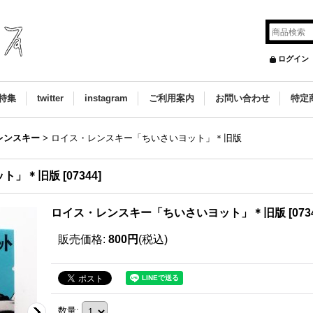
ログイン
特集
twitter
instagram
ご利用案内
お問い合わせ
特定
レンスキー
>
ロイス・レンスキー「ちいさいヨット」＊旧版
ット」＊旧版
[
07344
]
ロイス・レンスキー「ちいさいヨット」＊旧版
[
073
販売価格
:
800円
(税込)
数量
: