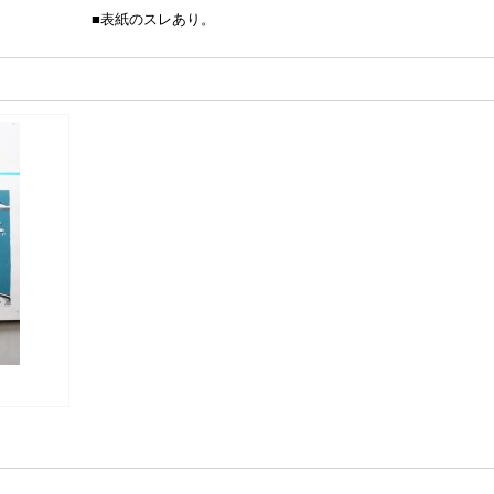
■表紙のスレあり。