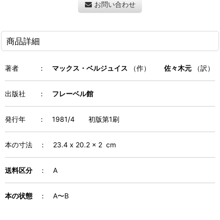
お問い合わせ
商品詳細
著者
：
マックス・ベルジュイス
（作）
佐々木元
（訳）
出版社
：
フレーベル館
発行年
：
1981/4 初版第1刷
本の寸法
：
23.4 x 20.2 x 2
cm
送料区分
：
A
本の状態
：
A〜B