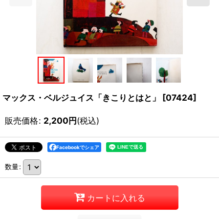
マックス・ベルジュイス「きこりとはと」
[
07424
]
販売価格
:
2,200
円
(税込)
Facebookでシェア
数量
:
カートに入れる