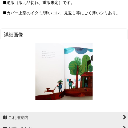
■絶版（版元品切れ、重版未定）です。
■カバー上部のイタミ/薄いヨレ、見返し等にごく薄いシミあり。
詳細画像
ご利用案内