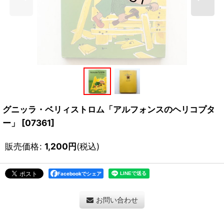
グニッラ・ベリィストロム「アルフォンスのヘリコプタ
ー」
[
07361
]
販売価格
:
1,200
円
(税込)
Facebookでシェア
お問い合わせ