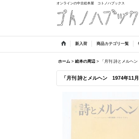
オンラインの中古絵本屋 コトノハブックス
新入荷
商品カテゴリ一覧
ホーム
>
絵本の周辺
>
「月刊 詩とメルヘン 
「月刊 詩とメルヘン 1974年11