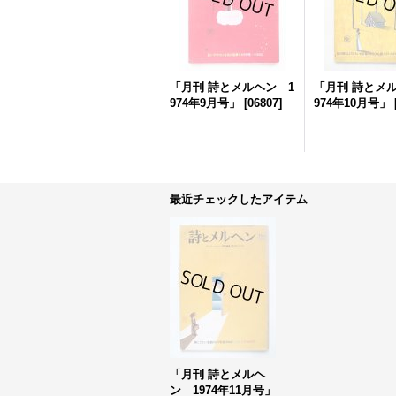
「月刊 詩とメルヘン 1
「月刊 詩とメ
974年9月号」
[
06807
]
974年10月号」
最近チェックしたアイテム
「月刊 詩とメルヘ
ン 1974年11月号」