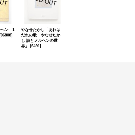
ルヘン 1
やなせたかし「あれは
[
06808
]
だれの歌 やなせたか
し 詩とメルヘンの世
界」
[
6491
]