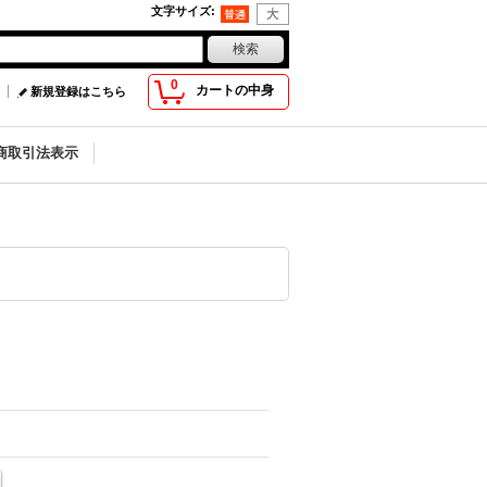
文字サイズ
:
0
カートの中身
新規登録はこちら
商取引法表示