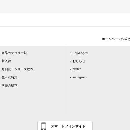
ホームページ作成
商品カテゴリ一覧
ごあいさつ
新入荷
おしらせ
月刊誌・シリーズ絵本
twitter
色々な特集
instagram
季節の絵本
スマートフォンサイト