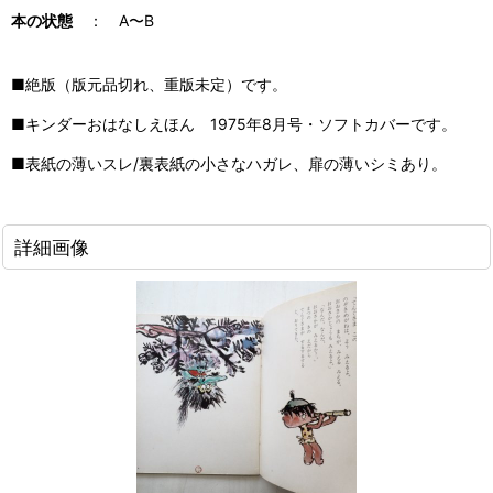
本の状態
： A〜B
■絶版（版元品切れ、重版未定）です。
■キンダーおはなしえほん 1975年8月号・ソフトカバーです。
■表紙の薄いスレ/裏表紙の小さなハガレ、扉の薄いシミあり。
詳細画像