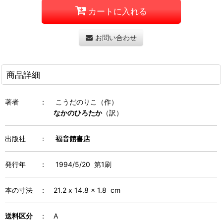
カートに入れる
お問い合わせ
商品詳細
著者 ： こうだのりこ（作）
なかのひろたか
（訳）
出版社 ：
福音館書店
発行年 ： 1994/5/20 第1刷
本の寸法 ： 21.2 x 14.8 x 1.8 cm
送料区分
： A