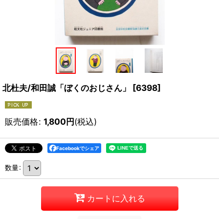
北杜夫/和田誠「ぼくのおじさん」
[
6398
]
販売価格
:
1,800
円
(税込)
Facebookでシェア
数量
:
カートに入れる