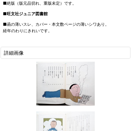
■絶版（版元品切れ、重版未定）です。
■
旺文社ジュニア図書館
■函の薄いスレ、カバー・本文数ページの薄いシワあり。
経年のわりにきれいです。
詳細画像