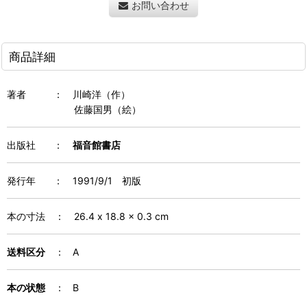
お問い合わせ
商品詳細
著者
：
川崎洋（作）
佐藤国男（絵）
出版社 ：
福音館書店
発行年
：
1991/9/1 初版
本の寸法
：
26.4 x 18.8 x 0.3 cm
送料区分
： A
本の状態
： B