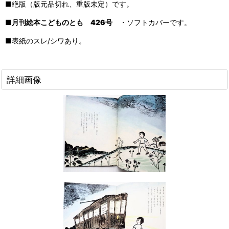
■絶版（版元品切れ、重版未定）です。
■
月刊絵本こどものとも 426号
・ソフトカバーです。
■表紙のスレ/シワあり。
詳細画像