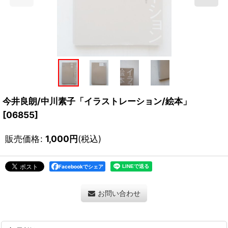
今井良朗/中川素子「イラストレーション/絵本」
[
06855
]
販売価格
:
1,000
円
(税込)
Facebookでシェア
お問い合わせ