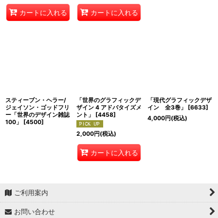
カートに入れる
カートに入れる
スティーブン・ヘラー/
「世界のグラフィックデ
「現代グラフィックデザ
ジェイソン・ゴッドフリ
ザイン 4 アドバタイズメ
イン 全3巻」
[
6633
]
ー「世界のデザイン雑誌
ント」
[
4458
]
4,000
円
(税込)
100」
[
4500
]
2,000
円
(税込)
カートに入れる
ご利用案内
お問い合わせ