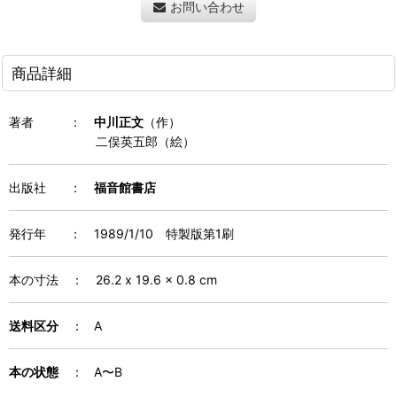
お問い合わせ
商品詳細
著者
：
中川正文
（作）
二俣英五郎（絵）
出版社 ：
福音館書店
発行年
：
1989/1/10 特製版第1刷
本の寸法
：
26.2 x 19.6 x 0.8
cm
送料区分
： A
本の状態
： A〜B