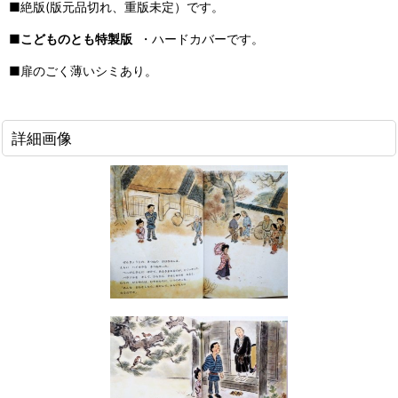
■絶版(版元品切れ、重版未定）です。
■
こどものとも特製版
・ハードカバーです。
■扉のごく薄いシミあり。
詳細画像