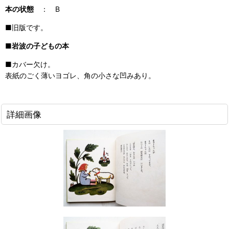
本の状態
： B
■旧版です。
■
岩波の子どもの本
■カバー欠け。
表紙のごく薄いヨゴレ、角の小さな凹みあり。
詳細画像