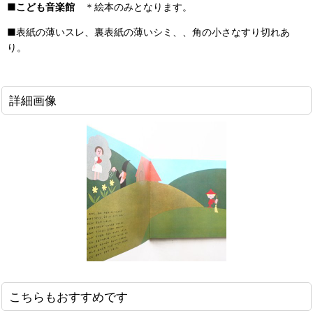
■
こども音楽館
＊絵本のみとなります。
■表紙の薄いスレ、裏表紙の薄いシミ、、角の小さなすり切れあ
り。
詳細画像
こちらもおすすめです