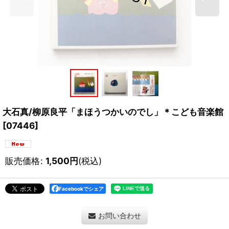
大石真/柳原良平「まほうつかいのでし」＊こども音楽館
[
07446
]
販売価格
:
1,500
円
(税込)
Facebookでシェア
お問い合わせ