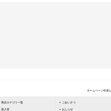
ホームページ作成
商品カテゴリ一覧
ごあいさつ
新入荷
おしらせ