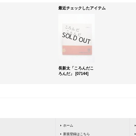
最近チェックしたアイテム
長新太「ころんだこ
ろんだ」
[
07144
]
ホーム
新規登録はこちら