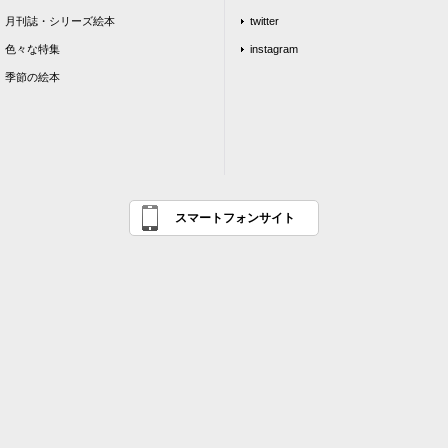
月刊誌・シリーズ絵本
twitter
色々な特集
instagram
季節の絵本
スマートフォンサイト