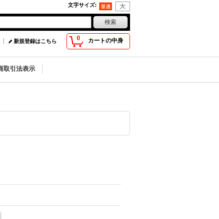
文字サイズ
:
0
カートの中身
新規登録はこちら
商取引法表示