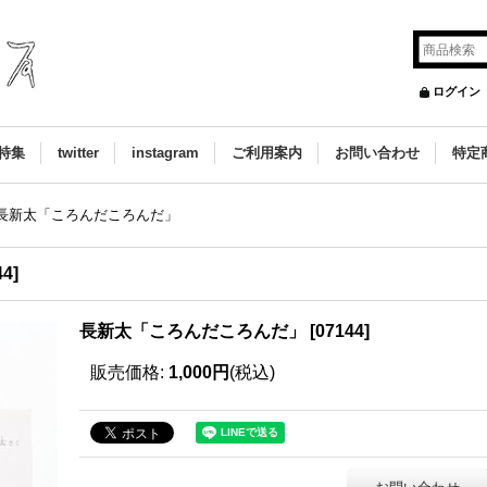
ログイン
特集
twitter
instagram
ご利用案内
お問い合わせ
特定
長新太「ころんだころんだ」
44
]
長新太「ころんだころんだ」
[
07144
]
販売価格
:
1,000円
(税込)