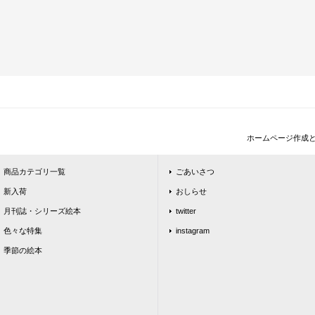
ホームページ作成
商品カテゴリ一覧
ごあいさつ
新入荷
おしらせ
月刊誌・シリーズ絵本
twitter
色々な特集
instagram
季節の絵本