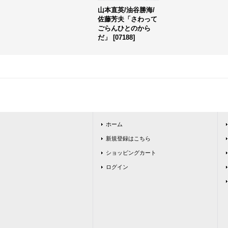
山本直英/油谷勝海/
佐藤芳夫「さわって
ごらんひとのから
だ」
[
07188
]
ホーム
新規登録はこちら
ショッピングカート
ログイン