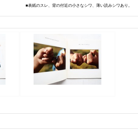
■表紙のスレ、背の付近の小さなシワ、薄い読みシワあり。