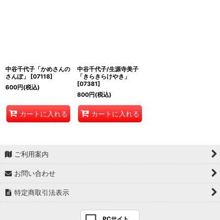
中谷千代子「かめさんの
中谷千代子/生源寺美子
さんぽ」
[
07118
]
「きらきらけやき」
[
07381
]
600
円
(税込)
800
円
(税込)
カートに入れる
カートに入れる
ご利用案内
お問い合わせ
特定商取引法表示
PCサイト