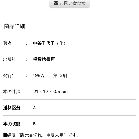
お問い合わせ
商品詳細
著者
：
中谷千代子
（作）
出版社 ：
福音館書店
発行年
：
1987/11 第13刷
本の寸法
：
21 x 19 x 0.5
cm
送料区分
： A
本の状態
： B
■絶版（版元品切れ、重版未定）です。