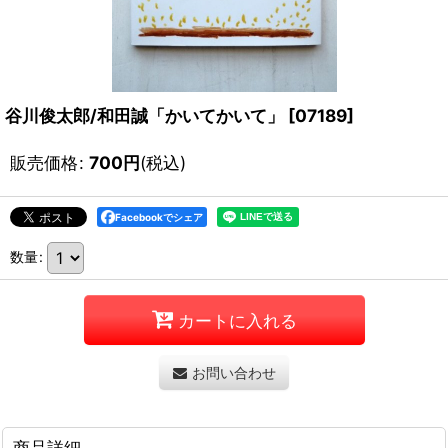
谷川俊太郎/和田誠「かいてかいて」
[
07189
]
販売価格
:
700
円
(税込)
Facebookでシェア
数量
:
カートに入れる
お問い合わせ
商品詳細