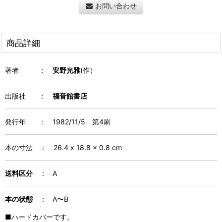
お問い合わせ
商品詳細
著者
：
安野光雅
(作）
出版社 ：
福音館書店
発行年
：
1982/11/5 第4刷
本の寸法
：
26.4 x 18.8 x 0.8 cm
送料区分
： A
本の状態
： A〜B
■
ハードカバーです。