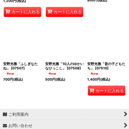
800
円
(税込)
1,200
円
(税込)
カートに入れる
カートに入れる
安野光雅「ふしぎなた
安野光雅「10人のゆかい
安野光雅「昔の子どもた
ね」
[
07507
]
なひっこし」
[
07508
]
ち」
[
07510
]
700
円
(税込)
500
円
(税込)
1,400
円
(税込)
カートに入れる
ご利用案内
お問い合わせ