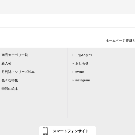
ホームページ作成
商品カテゴリ一覧
ごあいさつ
新入荷
おしらせ
月刊誌・シリーズ絵本
twitter
色々な特集
instagram
季節の絵本
スマートフォンサイト