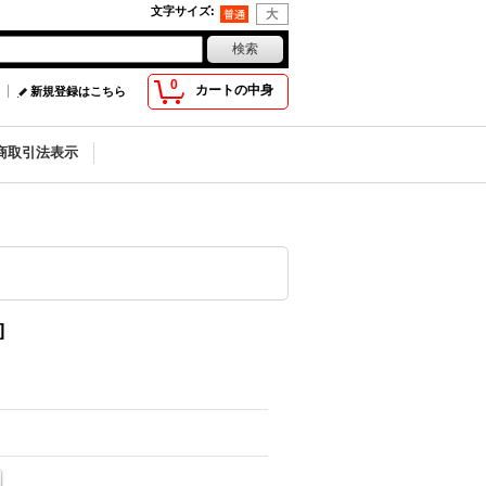
文字サイズ
:
0
カートの中身
新規登録はこちら
商取引法表示
]